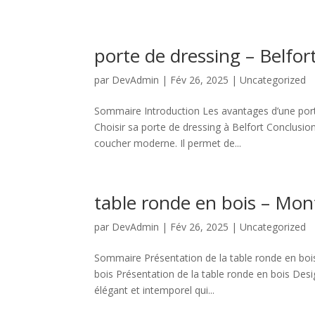
porte de dressing – Belfor
par
DevAdmin
|
Fév 26, 2025
|
Uncategorized
Sommaire Introduction Les avantages d’une port
Choisir sa porte de dressing à Belfort Conclusi
coucher moderne. Il permet de...
table ronde en bois – Mon
par
DevAdmin
|
Fév 26, 2025
|
Uncategorized
Sommaire Présentation de la table ronde en boi
bois Présentation de la table ronde en bois Desi
élégant et intemporel qui...