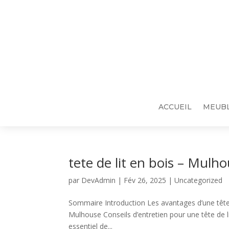
ACCUEIL
MEUBL
tete de lit en bois – Mulh
par
DevAdmin
|
Fév 26, 2025
|
Uncategorized
Sommaire Introduction Les avantages d’une tête de
Mulhouse Conseils d’entretien pour une tête de li
essentiel de...