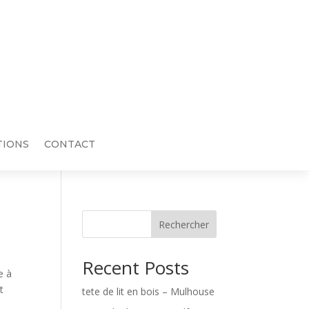
TIONS
CONTACT
Rechercher
Recent Posts
e à
t
tete de lit en bois – Mulhouse