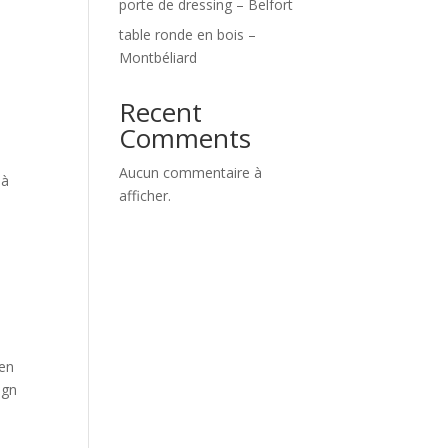
porte de dressing – Belfort
table ronde en bois –
Montbéliard
Recent
Comments
Aucun commentaire à
 à
afficher.
 en
ign