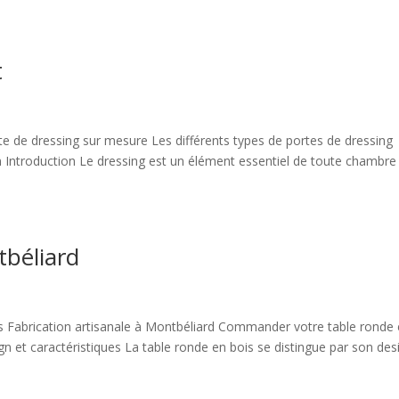
t
e de dressing sur mesure Les différents types de portes de dressing
on Introduction Le dressing est un élément essentiel de toute chambre
tbéliard
s Fabrication artisanale à Montbéliard Commander votre table ronde
gn et caractéristiques La table ronde en bois se distingue par son des