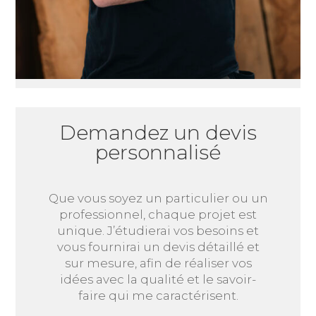
Demandez un devis
personnalisé
Que vous soyez un particulier ou un
professionnel, chaque projet est
unique. J’étudierai vos besoins et
vous fournirai un devis détaillé et
sur mesure, afin de réaliser vos
idées avec la qualité et le savoir-
faire qui me caractérisent.