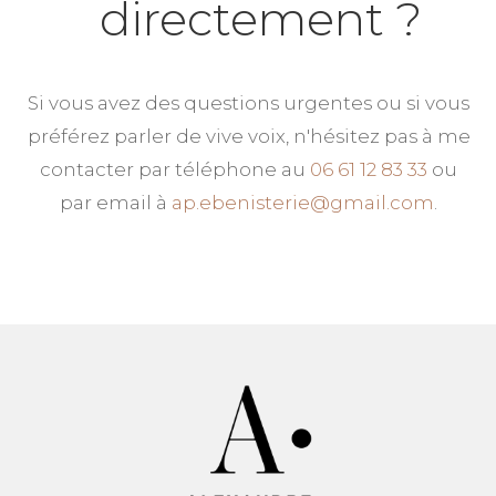
directement ?
Si vous avez des questions urgentes ou si vous
préférez parler de vive voix, n'hésitez pas à me
contacter par téléphone au
06 61 12 83 33
ou
par email à
ap.ebenisterie@gmail.com
.