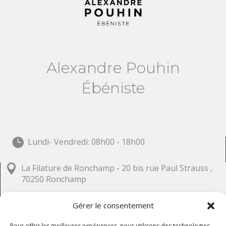
Alexandre Pouhin
Ébéniste

Lundi- Vendredi: 08h00 - 18h00

La Filature de Ronchamp - 20 bis rue Paul Strauss ,
70250 Ronchamp
Gérer le consentement
Visitez ma page
FACEBOOK
Pour offrir les meilleures expériences, nous utilisons des technologies