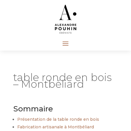
table ronde en bois
– Montbéliard
Sommaire
Présentation de la table ronde en bois
Fabrication artisanale à Montbéliard